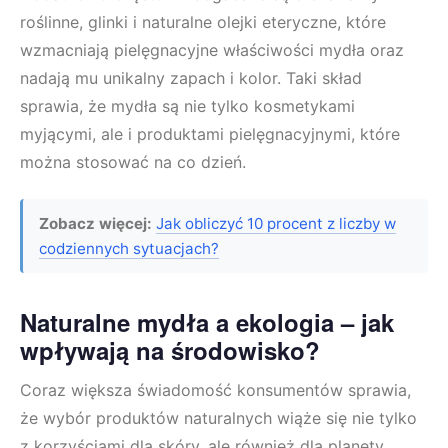
roślinne, glinki i naturalne olejki eteryczne, które
wzmacniają pielęgnacyjne właściwości mydła oraz
nadają mu unikalny zapach i kolor. Taki skład
sprawia, że mydła są nie tylko kosmetykami
myjącymi, ale i produktami pielęgnacyjnymi, które
można stosować na co dzień.
Zobacz więcej:
Jak obliczyć 10 procent z liczby w
codziennych sytuacjach?
Naturalne mydła a ekologia – jak
wpływają na środowisko?
Coraz większa świadomość konsumentów sprawia,
że wybór produktów naturalnych wiąże się nie tylko
z korzyściami dla skóry, ale również dla planety.