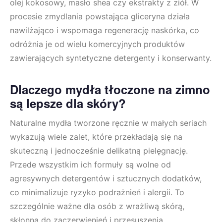
olej kokosowy, masło shea czy ekstrakty z ziół. W
procesie zmydlania powstająca gliceryna działa
nawilżająco i wspomaga regenerację naskórka, co
odróżnia je od wielu komercyjnych produktów
zawierających syntetyczne detergenty i konserwanty.
Dlaczego mydła tłoczone na zimno
są lepsze dla skóry?
Naturalne mydła tworzone ręcznie w małych seriach
wykazują wiele zalet, które przekładają się na
skuteczną i jednocześnie delikatną pielęgnację.
Przede wszystkim ich formuły są wolne od
agresywnych detergentów i sztucznych dodatków,
co minimalizuje ryzyko podrażnień i alergii. To
szczególnie ważne dla osób z wrażliwą skórą,
skłonną do zaczerwienień i przesuszenia.