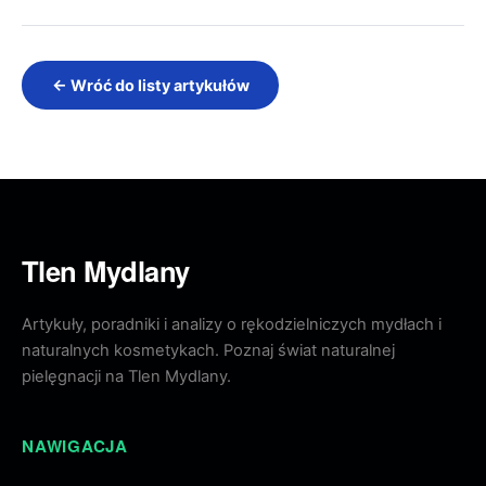
← Wróć do listy artykułów
Tlen Mydlany
Artykuły, poradniki i analizy o rękodzielniczych mydłach i
naturalnych kosmetykach. Poznaj świat naturalnej
pielęgnacji na Tlen Mydlany.
NAWIGACJA