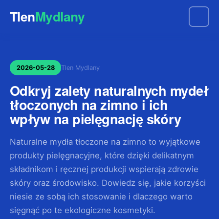
Tlen
Mydlany
2026-05-28
Tlen Mydlany
Odkryj zalety naturalnych mydeł
tłoczonych na zimno i ich
wpływ na pielęgnację skóry
Naturalne mydła tłoczone na zimno to wyjątkowe
produkty pielęgnacyjne, które dzięki delikatnym
składnikom i ręcznej produkcji wspierają zdrowie
skóry oraz środowisko. Dowiedz się, jakie korzyści
niesie ze sobą ich stosowanie i dlaczego warto
sięgnąć po te ekologiczne kosmetyki.