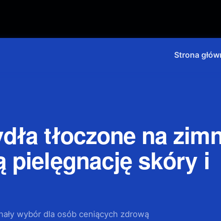
Strona głów
ydła tłoczone na zim
 pielęgnację skóry i
nały wybór dla osób ceniących zdrową