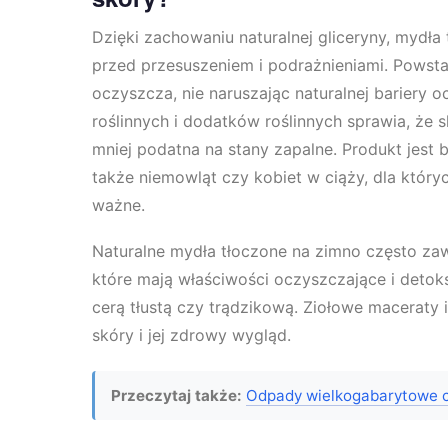
Dzięki zachowaniu naturalnej gliceryny, mydła
przed przesuszeniem i podrażnieniami. Powsta
oczyszcza, nie naruszając naturalnej bariery 
roślinnych i dodatków roślinnych sprawia, że sk
mniej podatna na stany zapalne. Produkt jest 
także niemowląt czy kobiet w ciąży, dla któryc
ważne.
Naturalne mydła tłoczone na zimno często zawie
które mają właściwości oczyszczające i detok
cerą tłustą czy trądzikową. Ziołowe maceraty
skóry i jej zdrowy wygląd.
Przeczytaj także:
Odpady wielkogabarytowe c