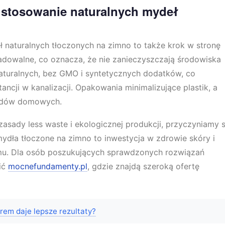
e stosowanie naturalnych mydeł
 naturalnych tłoczonych na zimno to także krok w stronę
radowalne, co oznacza, że nie zanieczyszczają środowiska
 naturalnych, bez GMO i syntetycznych dodatków, co
ncji w kanalizacji. Opakowania minimalizujące plastik, a
padów domowych.
zasady less waste i ekologicznej produkcji, przyczyniamy s
ydła tłoczone na zimno to inwestycja w zdrowie skóry i
omu. Dla osób poszukujących sprawdzonych rozwiązań
zić
mocnefundamenty.pl
, gdzie znajdą szeroką ofertę
rem daje lepsze rezultaty?