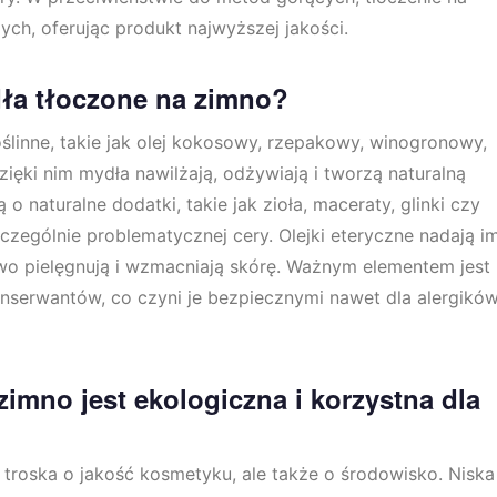
ch, oferując produkt najwyższej jakości.
dła tłoczone na zimno?
ślinne, takie jak olej kokosowy, rzepakowy, winogronowy,
zięki nim mydła nawilżają, odżywiają i tworzą naturalną
 naturalne dodatki, takie jak zioła, maceraty, glinki czy
zczególnie problematycznej cery. Olejki eteryczne nadają i
owo pielęgnują i wzmacniają skórę. Ważnym elementem jest
serwantów, co czyni je bezpiecznymi nawet dla alergików
imno jest ekologiczna i korzystna dla
 troska o jakość kosmetyku, ale także o środowisko. Niska