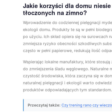
Jakie korzyści dla domu niesi
tłoczonych na zimno?
Wprowadzenie do codziennej pielęgnacji mydeł
ekologii domu. Produkty te są w pełni biodeg
po użyciu. Ich skład opiera się na surowcach
zmniejsza ryzyko obecności szkodliwych substa
często w pełni papierowe, redukują ilość od
Wspierając lokalne manufaktury, które stosują 
do zmniejszenia śladu węglowego. Naturalne m
czystość środowiska, która zaczyna się w d
naturalnej pielęgnacji i ekologii warto odwied
produktów odpowiadających tym standardom.
Przeczytaj także:
Czy trening rano czy wieczo