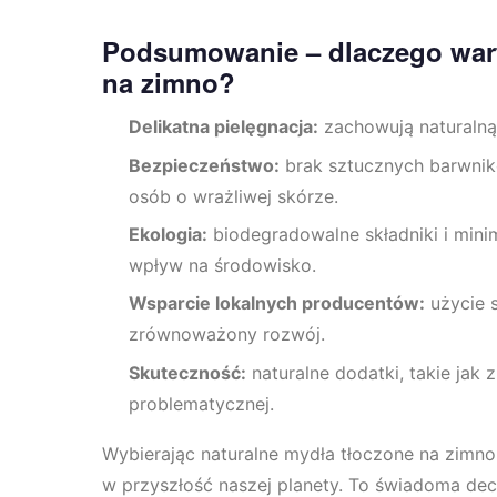
Podsumowanie – dlaczego wart
na zimno?
Delikatna pielęgnacja:
zachowują naturalną g
Bezpieczeństwo:
brak sztucznych barwnik
osób o wrażliwej skórze.
Ekologia:
biodegradowalne składniki i min
wpływ na środowisko.
Wsparcie lokalnych producentów:
użycie 
zrównoważony rozwój.
Skuteczność:
naturalne dodatki, takie jak z
problematycznej.
Wybierając naturalne mydła tłoczone na zimno,
w przyszłość naszej planety. To świadoma decy