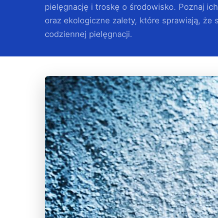
pielęgnację i troskę o środowisko. Poznaj ic
oraz ekologiczne zalety, które sprawiają, ż
codziennej pielęgnacji.