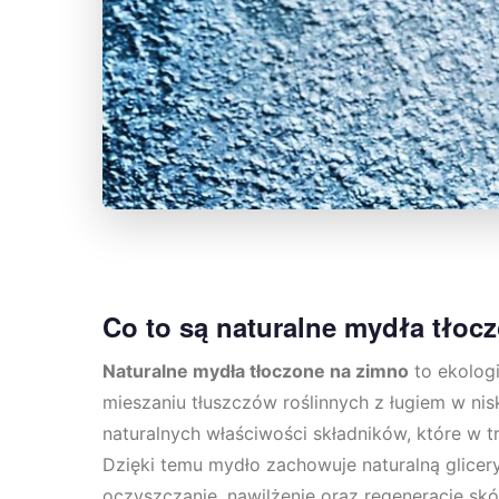
Co to są naturalne mydła tłoc
Naturalne mydła tłoczone na zimno
to ekolog
mieszaniu tłuszczów roślinnych z ługiem w nis
naturalnych właściwości składników, które w 
Dzięki temu mydło zachowuje naturalną gliceryn
oczyszczanie, nawilżenie oraz regenerację sk