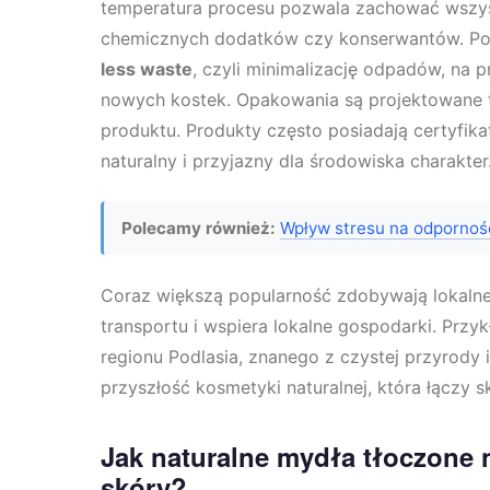
temperatura procesu pozwala zachować wszyst
chemicznych dodatków czy konserwantów. Pon
less waste
, czyli minimalizację odpadów, na
nowych kostek. Opakowania są projektowane ta
produktu. Produkty często posiadają certyfik
naturalny i przyjazny dla środowiska charakter
Polecamy również:
Wpływ stresu na odpornoś
Coraz większą popularność zdobywają lokalne
transportu i wspiera lokalne gospodarki. Prz
regionu Podlasia, znanego z czystej przyrody 
przyszłość kosmetyki naturalnej, która łączy s
Jak naturalne mydła tłoczone 
skóry?