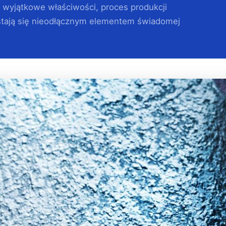
h wyjątkowe właściwości, proces produkcji
e stają się nieodłącznym elementem świadomej