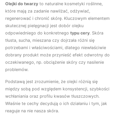
Olejki do twarzy
to naturalne kosmetyki roślinne,
które mają za zadanie nawilżać, odżywiać,
regenerować i chronić skórę. Kluczowym elementem
skutecznej pielęgnacji jest dobór olejku
odpowiedniego do konkretnego
typu cery
. Skóra
tłusta, sucha, mieszana czy dojrzała różni się
potrzebami i właściwościami, dlatego niewłaściwie
dobrany produkt może przynieść efekt odwrotny do
oczekiwanego, np. obciążenie skóry czy nasilenie
problemów.
Podstawą jest zrozumienie, że olejki różnią się
między sobą pod względem konsystencji, szybkości
wchłaniania oraz profilu kwasów tłuszczowych.
Właśnie te cechy decydują o ich działaniu i tym, jak
reaguje na nie nasza skóra.