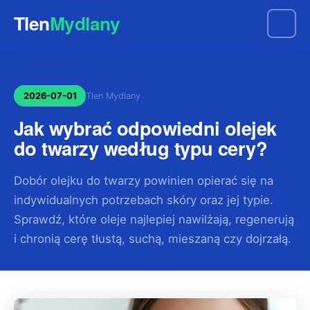
Tlen
Mydlany
2026-07-01
Tlen Mydlany
Jak wybrać odpowiedni olejek
do twarzy według typu cery?
Dobór olejku do twarzy powinien opierać się na
indywidualnych potrzebach skóry oraz jej typie.
Sprawdź, które oleje najlepiej nawilżają, regenerują
i chronią cerę tłustą, suchą, mieszaną czy dojrzałą.