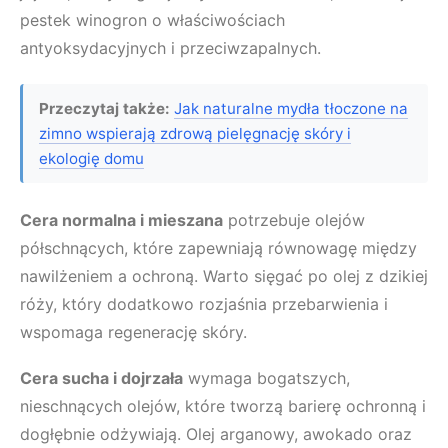
pestek winogron o właściwościach
antyoksydacyjnych i przeciwzapalnych.
Przeczytaj także:
Jak naturalne mydła tłoczone na
zimno wspierają zdrową pielęgnację skóry i
ekologię domu
Cera normalna i mieszana
potrzebuje olejów
półschnących, które zapewniają równowagę między
nawilżeniem a ochroną. Warto sięgać po olej z dzikiej
róży, który dodatkowo rozjaśnia przebarwienia i
wspomaga regenerację skóry.
Cera sucha i dojrzała
wymaga bogatszych,
nieschnących olejów, które tworzą barierę ochronną i
dogłębnie odżywiają. Olej arganowy, awokado oraz