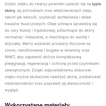
Dobór olejku do twarzy powinien opierać się na
typie
skóry
, jej potrzebach oraz właściwościach oleju,
takich jak lekkość, szybkość wchłaniania i skład
kwasów tłuszczowych. Oleje schnące sprawdzą się
do cery tłustej i trądzikowej, półschnące do skóry
normalnej i mieszanej, a nieschnące do suchej i
dojrzałej. Warto wybierać produkty tłoczone na
zimno, nierafinowane i bogate w witaminy oraz
NNKT, aby zapewnić skórze kompleksową
pielęgnację, regenerację i ochronę przed czynnikami
zewnętrznymi. Dzięki odpowiedniemu doborowi
olejku można skutecznie nawilżyć skórę, zredukować
niedoskonałości oraz poprawić jej elastyczność i
wygląd.
Wykorzystane materiały