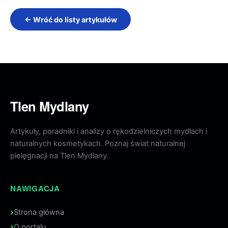
← Wróć do listy artykułów
Tlen Mydlany
Artykuły, poradniki i analizy o rękodzielniczych mydłach i
naturalnych kosmetykach. Poznaj świat naturalnej
pielęgnacji na Tlen Mydlany.
NAWIGACJA
Strona główna
O portalu