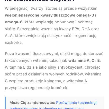
W pielęgnacji twarzy istotne są przede wszystkim
wielonienasycone kwasy tłuszczowe omega-3 i
omega-6
, które wspierają odbudowę i ochronę
skóry. Szczególnie ważne są kwasy EPA, DHA oraz
ALA, które zwiększają elastyczność i regenerację
naskórka.
Poza kwasami tłuszczowymi, olejki mogą dostarczać
także cennych witamin, takich jak
witamina A, C i E
.
Witamina E działa jako silny antyoksydant, chroniąc
skórę przed działaniem wolnych rodników, witamina
C wspiera produkcję kolagenu, a witamina A
przyspiesza regenerację komórek.
Może Cię zainteresować:
Porównanie technologii
budowy domów: tradycyjna murowana czy