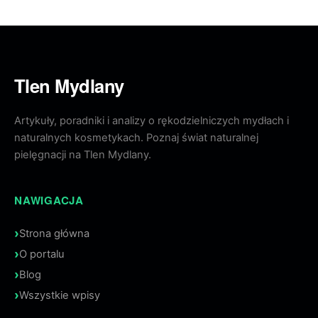
Tlen Mydlany
Artykuły, poradniki i analizy o rękodzielniczych mydłach i
naturalnych kosmetykach. Poznaj świat naturalnej
pielęgnacji na Tlen Mydlany.
NAWIGACJA
Strona główna
O portalu
Blog
Wszystkie wpisy