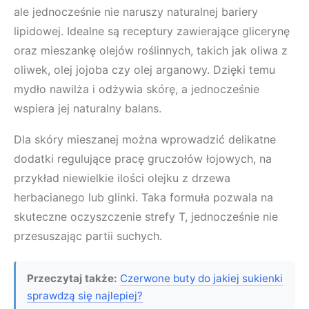
ale jednocześnie nie naruszy naturalnej bariery
lipidowej. Idealne są receptury zawierające glicerynę
oraz mieszankę olejów roślinnych, takich jak oliwa z
oliwek, olej jojoba czy olej arganowy. Dzięki temu
mydło nawilża i odżywia skórę, a jednocześnie
wspiera jej naturalny balans.
Dla skóry mieszanej można wprowadzić delikatne
dodatki regulujące pracę gruczołów łojowych, na
przykład niewielkie ilości olejku z drzewa
herbacianego lub glinki. Taka formuła pozwala na
skuteczne oczyszczenie strefy T, jednocześnie nie
przesuszając partii suchych.
Przeczytaj także:
Czerwone buty do jakiej sukienki
sprawdzą się najlepiej?