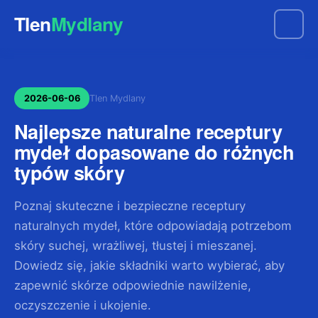
Tlen
Mydlany
2026-06-06
Tlen Mydlany
Najlepsze naturalne receptury
mydeł dopasowane do różnych
typów skóry
Poznaj skuteczne i bezpieczne receptury
naturalnych mydeł, które odpowiadają potrzebom
skóry suchej, wrażliwej, tłustej i mieszanej.
Dowiedz się, jakie składniki warto wybierać, aby
zapewnić skórze odpowiednie nawilżenie,
oczyszczenie i ukojenie.