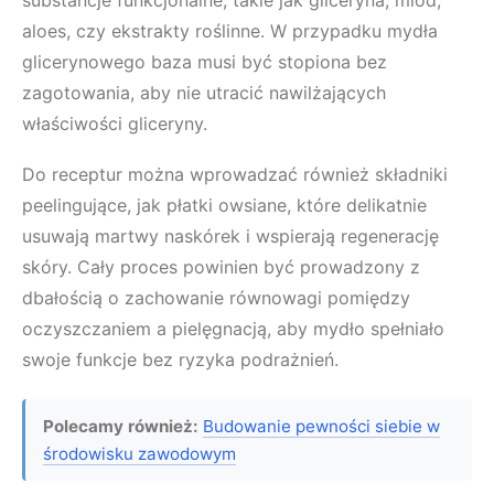
substancje funkcjonalne, takie jak gliceryna, miód,
aloes, czy ekstrakty roślinne. W przypadku mydła
glicerynowego baza musi być stopiona bez
zagotowania, aby nie utracić nawilżających
właściwości gliceryny.
Do receptur można wprowadzać również składniki
peelingujące, jak płatki owsiane, które delikatnie
usuwają martwy naskórek i wspierają regenerację
skóry. Cały proces powinien być prowadzony z
dbałością o zachowanie równowagi pomiędzy
oczyszczaniem a pielęgnacją, aby mydło spełniało
swoje funkcje bez ryzyka podrażnień.
Polecamy również:
Budowanie pewności siebie w
środowisku zawodowym