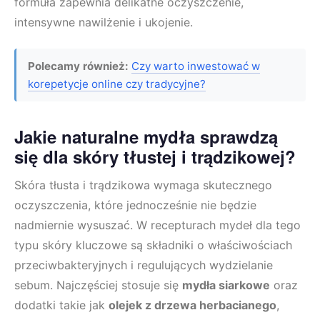
formuła zapewnia delikatne oczyszczenie,
intensywne nawilżenie i ukojenie.
Polecamy również:
Czy warto inwestować w
korepetycje online czy tradycyjne?
Jakie naturalne mydła sprawdzą
się dla skóry tłustej i trądzikowej?
Skóra tłusta i trądzikowa wymaga skutecznego
oczyszczenia, które jednocześnie nie będzie
nadmiernie wysuszać. W recepturach mydeł dla tego
typu skóry kluczowe są składniki o właściwościach
przeciwbakteryjnych i regulujących wydzielanie
sebum. Najczęściej stosuje się
mydła siarkowe
oraz
dodatki takie jak
olejek z drzewa herbacianego
,