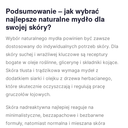
Podsumowanie – jak wybrać
najlepsze naturalne mydło dla
swojej skóry?
Wybór naturalnego mydła powinien być zawsze
dostosowany do indywidualnych potrzeb skóry. Dla
skóry suchej i wrażliwej kluczowe są receptury
bogate w oleje roślinne, glicerynę i składniki kojące.
Skóra tłusta i trądzikowa wymaga mydeł z
dodatkiem siarki i olejku z drzewa herbacianego,
które skutecznie oczyszczają i regulują pracę
gruczołów łojowych.
Skóra nadreaktywna najlepiej reaguje na
minimalistyczne, bezzapachowe i bezbarwne
formuły, natomiast normalna i mieszana skóra