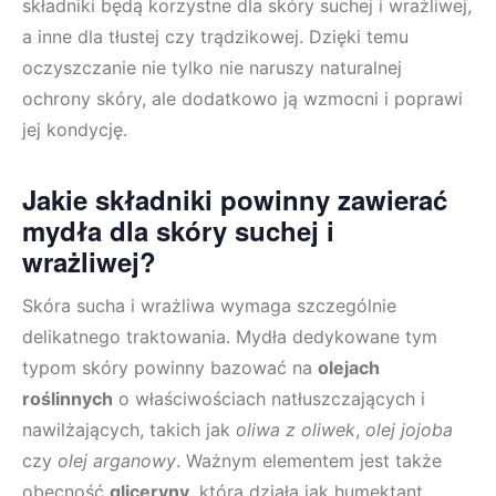
składniki będą korzystne dla skóry suchej i wrażliwej,
a inne dla tłustej czy trądzikowej. Dzięki temu
oczyszczanie nie tylko nie naruszy naturalnej
ochrony skóry, ale dodatkowo ją wzmocni i poprawi
jej kondycję.
Jakie składniki powinny zawierać
mydła dla skóry suchej i
wrażliwej?
Skóra sucha i wrażliwa wymaga szczególnie
delikatnego traktowania. Mydła dedykowane tym
typom skóry powinny bazować na
olejach
roślinnych
o właściwościach natłuszczających i
nawilżających, takich jak
oliwa z oliwek
,
olej jojoba
czy
olej arganowy
. Ważnym elementem jest także
obecność
gliceryny
, która działa jak humektant,