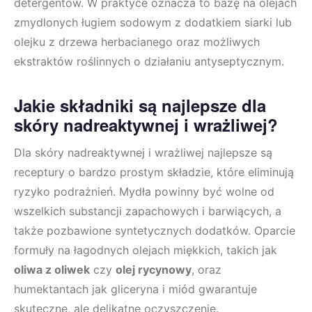
detergentów. W praktyce oznacza to bazę na olejach
zmydlonych ługiem sodowym z dodatkiem siarki lub
olejku z drzewa herbacianego oraz możliwych
ekstraktów roślinnych o działaniu antyseptycznym.
Jakie składniki są najlepsze dla
skóry nadreaktywnej i wrażliwej?
Dla skóry nadreaktywnej i wrażliwej najlepsze są
receptury o bardzo prostym składzie, które eliminują
ryzyko podrażnień. Mydła powinny być wolne od
wszelkich substancji zapachowych i barwiących, a
także pozbawione syntetycznych dodatków. Oparcie
formuły na łagodnych olejach miękkich, takich jak
oliwa z oliwek
czy
olej rycynowy
, oraz
humektantach jak gliceryna i miód gwarantuje
skuteczne, ale delikatne oczyszczenie.