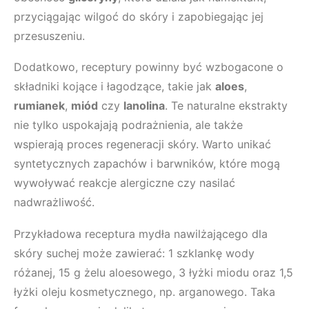
przyciągając wilgoć do skóry i zapobiegając jej
przesuszeniu.
Dodatkowo, receptury powinny być wzbogacone o
składniki kojące i łagodzące, takie jak
aloes
,
rumianek
,
miód
czy
lanolina
. Te naturalne ekstrakty
nie tylko uspokajają podrażnienia, ale także
wspierają proces regeneracji skóry. Warto unikać
syntetycznych zapachów i barwników, które mogą
wywoływać reakcje alergiczne czy nasilać
nadwrażliwość.
Przykładowa receptura mydła nawilżającego dla
skóry suchej może zawierać: 1 szklankę wody
różanej, 15 g żelu aloesowego, 3 łyżki miodu oraz 1,5
łyżki oleju kosmetycznego, np. arganowego. Taka