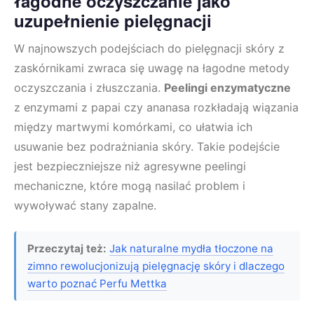
łagodne oczyszczanie jako
uzupełnienie pielęgnacji
W najnowszych podejściach do pielęgnacji skóry z
zaskórnikami zwraca się uwagę na łagodne metody
oczyszczania i złuszczania.
Peelingi enzymatyczne
z enzymami z papai czy ananasa rozkładają wiązania
między martwymi komórkami, co ułatwia ich
usuwanie bez podrażniania skóry. Takie podejście
jest bezpieczniejsze niż agresywne peelingi
mechaniczne, które mogą nasilać problem i
wywoływać stany zapalne.
Przeczytaj też:
Jak naturalne mydła tłoczone na
zimno rewolucjonizują pielęgnację skóry i dlaczego
warto poznać Perfu Mettka