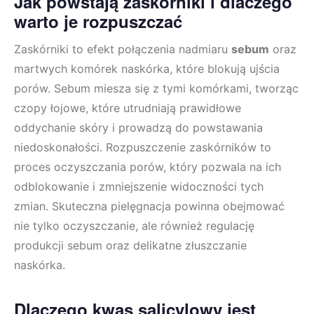
Jak powstają zaskórniki i dlaczego
warto je rozpuszczać
Zaskórniki to efekt połączenia nadmiaru
sebum
oraz
martwych komórek naskórka, które blokują ujścia
porów. Sebum miesza się z tymi komórkami, tworząc
czopy łojowe, które utrudniają prawidłowe
oddychanie skóry i prowadzą do powstawania
niedoskonałości. Rozpuszczenie zaskórników to
proces oczyszczania porów, który pozwala na ich
odblokowanie i zmniejszenie widoczności tych
zmian. Skuteczna pielęgnacja powinna obejmować
nie tylko oczyszczanie, ale również regulację
produkcji sebum oraz delikatne złuszczanie
naskórka.
Dlaczego kwas salicylowy jest