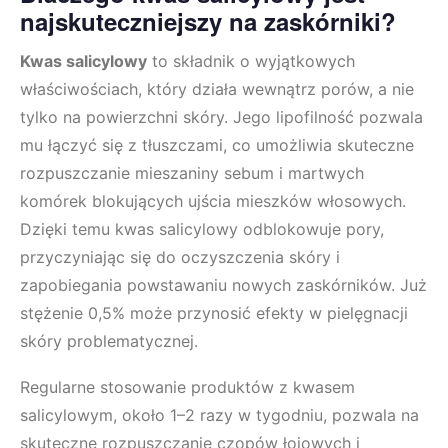
najskuteczniejszy na zaskórniki?
Kwas salicylowy
to składnik o wyjątkowych
właściwościach, który działa wewnątrz porów, a nie
tylko na powierzchni skóry. Jego lipofilność pozwala
mu łączyć się z tłuszczami, co umożliwia skuteczne
rozpuszczanie mieszaniny sebum i martwych
komórek blokujących ujścia mieszków włosowych.
Dzięki temu kwas salicylowy odblokowuje pory,
przyczyniając się do oczyszczenia skóry i
zapobiegania powstawaniu nowych zaskórników. Już
stężenie 0,5% może przynosić efekty w pielęgnacji
skóry problematycznej.
Regularne stosowanie produktów z kwasem
salicylowym, około 1–2 razy w tygodniu, pozwala na
skuteczne rozpuszczanie czopów łojowych i