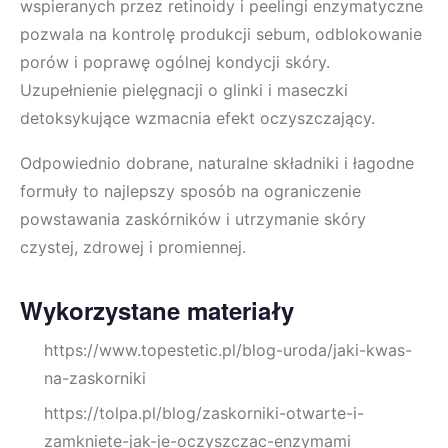
wspieranych przez retinoidy i peelingi enzymatyczne
pozwala na kontrolę produkcji sebum, odblokowanie
porów i poprawę ogólnej kondycji skóry.
Uzupełnienie pielęgnacji o glinki i maseczki
detoksykujące wzmacnia efekt oczyszczający.
Odpowiednio dobrane, naturalne składniki i łagodne
formuły to najlepszy sposób na ograniczenie
powstawania zaskórników i utrzymanie skóry
czystej, zdrowej i promiennej.
Wykorzystane materiały
https://www.topestetic.pl/blog-uroda/jaki-kwas-
na-zaskorniki
https://tolpa.pl/blog/zaskorniki-otwarte-i-
zamkniete-jak-je-oczyszczac-enzymami