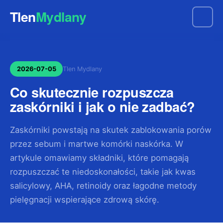
Tlen
Mydlany
2026-07-05
Tlen Mydlany
Co skutecznie rozpuszcza
zaskórniki i jak o nie zadbać?
Zaskórniki powstają na skutek zablokowania porów
przez sebum i martwe komórki naskórka. W
artykule omawiamy składniki, które pomagają
rozpuszczać te niedoskonałości, takie jak kwas
salicylowy, AHA, retinoidy oraz łagodne metody
pielęgnacji wspierające zdrową skórę.