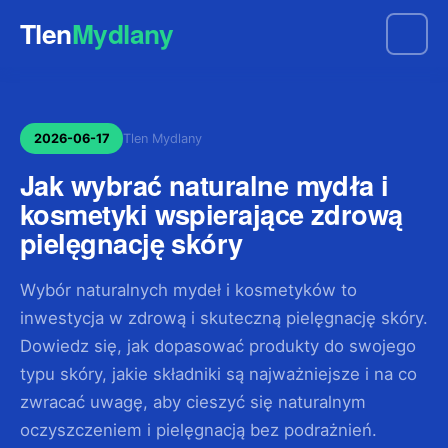
Tlen
Mydlany
2026-06-17
Tlen Mydlany
Jak wybrać naturalne mydła i
kosmetyki wspierające zdrową
pielęgnację skóry
Wybór naturalnych mydeł i kosmetyków to
inwestycja w zdrową i skuteczną pielęgnację skóry.
Dowiedz się, jak dopasować produkty do swojego
typu skóry, jakie składniki są najważniejsze i na co
zwracać uwagę, aby cieszyć się naturalnym
oczyszczeniem i pielęgnacją bez podrażnień.