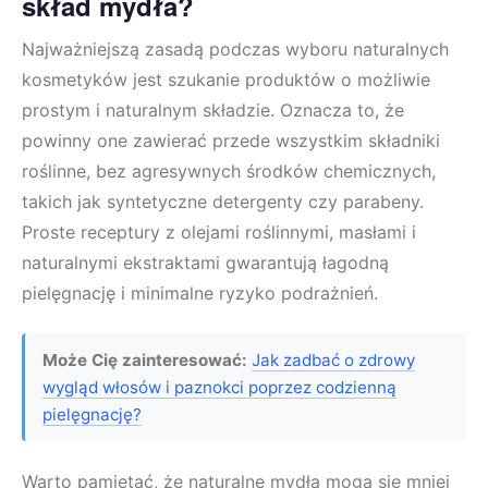
skład mydła?
Najważniejszą zasadą podczas wyboru naturalnych
kosmetyków jest szukanie produktów o możliwie
prostym i naturalnym składzie. Oznacza to, że
powinny one zawierać przede wszystkim składniki
roślinne, bez agresywnych środków chemicznych,
takich jak syntetyczne detergenty czy parabeny.
Proste receptury z olejami roślinnymi, masłami i
naturalnymi ekstraktami gwarantują łagodną
pielęgnację i minimalne ryzyko podrażnień.
Może Cię zainteresować:
Jak zadbać o zdrowy
wygląd włosów i paznokci poprzez codzienną
pielęgnację?
Warto pamiętać, że naturalne mydła mogą się mniej