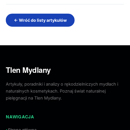
← Wróć do listy artykułów
Tlen Mydlany
Artykuły, poradniki i analizy o rękodzielniczych mydłach i
naturalnych kosmetykach. Poznaj świat naturalnej
pielęgnacji na Tlen Mydlany.
NAWIGACJA