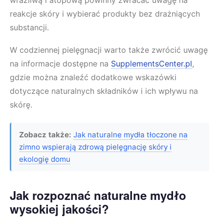
wrażliwą i atopową powinny zwracać uwagę na
reakcje skóry i wybierać produkty bez drażniących
substancji.
W codziennej pielęgnacji warto także zwrócić uwagę
na informacje dostępne na
SupplementsCenter.pl
,
gdzie można znaleźć dodatkowe wskazówki
dotyczące naturalnych składników i ich wpływu na
skórę.
Zobacz także:
Jak naturalne mydła tłoczone na
zimno wspierają zdrową pielęgnację skóry i
ekologię domu
Jak rozpoznać naturalne mydło
wysokiej jakości?