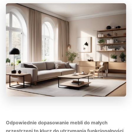
Odpowiednie dopasowanie mebli do małych
przestrzeni to klucz do utrzymania funkcjonalności,