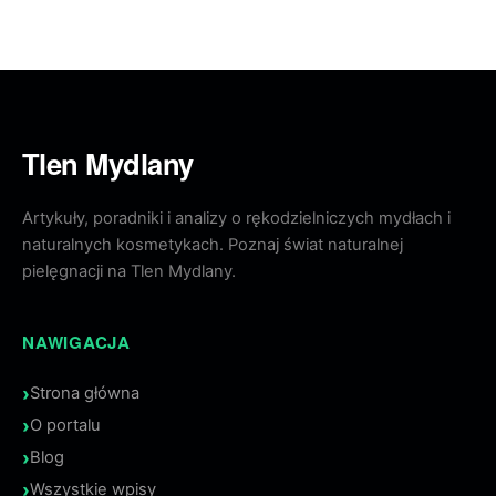
Tlen Mydlany
Artykuły, poradniki i analizy o rękodzielniczych mydłach i
naturalnych kosmetykach. Poznaj świat naturalnej
pielęgnacji na Tlen Mydlany.
NAWIGACJA
Strona główna
O portalu
Blog
Wszystkie wpisy