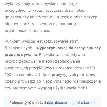
wykorzystany w przemyślany sposób, z
uwzględnieniem rozmieszczenia drzwi, okien,
gniazdek czy kaloryferów. Uniknięcie późniejszych
błędów umożliwia stworzenie harmonijnej,
ergonomicznej aranżacji.
Punktem wyjścia jest rozrysowanie stref
funkcjonalnych –
wypoczynkowej, do pracy, snu czy
przechowywania
. Pozwala to na efektywne
przyporządkowanie mebli i zaplanowanie
swobodnych przejść (zwykle rekomendowane 90–
100 cm szerokości). Brak precyzyjnych pomiarów
często prowadzi do nieoptymalnego rozmieszczenia
czy problemów z wygodą użytkowania mebli.
Polecamy również:
Jakie akcesoria są niezbędne,