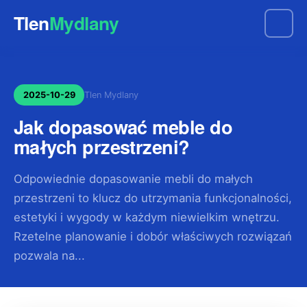
Tlen
Mydlany
2025-10-29
Tlen Mydlany
Jak dopasować meble do
małych przestrzeni?
Odpowiednie dopasowanie mebli do małych
przestrzeni to klucz do utrzymania funkcjonalności,
estetyki i wygody w każdym niewielkim wnętrzu.
Rzetelne planowanie i dobór właściwych rozwiązań
pozwala na...