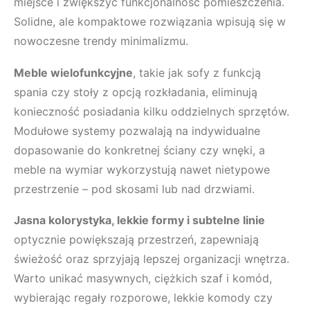
miejsce i zwiększyć funkcjonalność pomieszczenia.
Solidne, ale kompaktowe rozwiązania wpisują się w
nowoczesne trendy minimalizmu.
Meble wielofunkcyjne
, takie jak sofy z funkcją
spania czy stoły z opcją rozkładania, eliminują
konieczność posiadania kilku oddzielnych sprzętów.
Modułowe systemy pozwalają na indywidualne
dopasowanie do konkretnej ściany czy wnęki, a
meble na wymiar wykorzystują nawet nietypowe
przestrzenie – pod skosami lub nad drzwiami.
Jasna kolorystyka, lekkie formy i subtelne linie
optycznie powiększają przestrzeń, zapewniają
świeżość oraz sprzyjają lepszej organizacji wnętrza.
Warto unikać masywnych, ciężkich szaf i komód,
wybierając regały rozporowe, lekkie komody czy