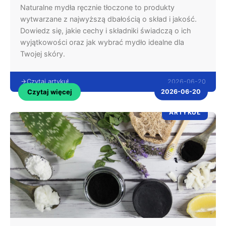
Naturalne mydła ręcznie tłoczone to produkty
wytwarzane z najwyższą dbałością o skład i jakość.
Dowiedz się, jakie cechy i składniki świadczą o ich
wyjątkowości oraz jak wybrać mydło idealne dla
Twojej skóry.
2026-06-20
Czytaj artykuł
Czytaj więcej
2026-06-20
ARTYKUŁ