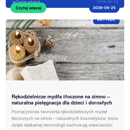
2026-06-25
Czytaj artykuł
Czytaj więcej
2026-06-25
ARTYKUŁ
Rękodzielnicze mydła tłoczone na zimno –
naturalna pielęgnacja dla dzieci i dorosłych
Poznaj proces tworzenia rękodzielniczych mydeł
tłoczonych na zimno – naturalnych kosmetyków, które
dzięki delikatnej technologii zachowują właściwości