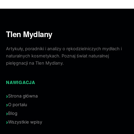
Tlen Mydlany
Artykuły, poradniki i analizy o rękodzielniczych mydłach i
naturalnych kosmetykach. Poznaj świat naturalnej
pielęgnacji na Tlen Mydlany.
NAWIGACJA
Strona główna
O portalu
Blog
Wszystkie wpisy