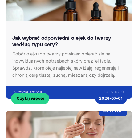
Jak wybrać odpowiedni olejek do twarzy
według typu cery?
Dobór olejku do twarzy powinien opierać się na
indywidualnych potrzebach skóry oraz jej typie.
Sprawdź, które oleje najlepiej nawilżają, regenerują i
chronią cerę tłustą, suchą, mieszaną czy dojrzałą.
2026-07-01
Czytaj artykuł
Czytaj więcej
2026-07-01
ARTYKUŁ