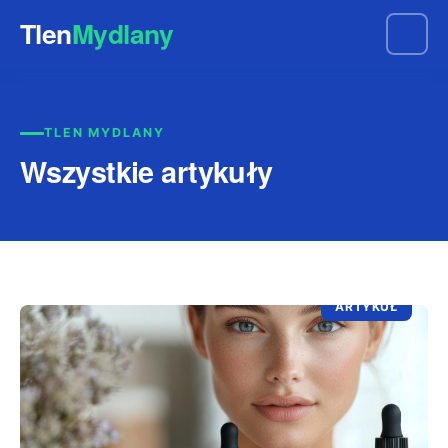
Tlen
Mydlany
TLEN MYDLANY
Wszystkie artykuły
ARTYKUŁ