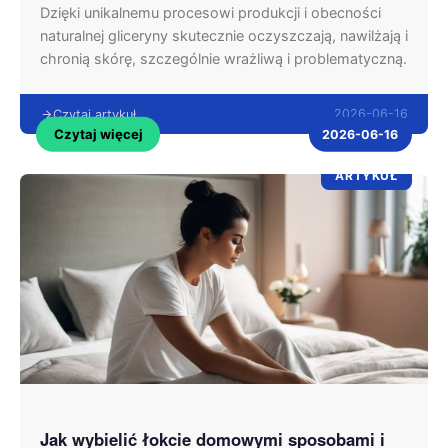
Dzięki unikalnemu procesowi produkcji i obecności
naturalnej gliceryny skutecznie oczyszczają, nawilżają i
chronią skórę, szczególnie wrażliwą i problematyczną.
2026-06-16
Czytaj artykuł
Czytaj więcej
2026-06-16
ARTYKUŁ
Jak wybielić łokcie domowymi sposobami i