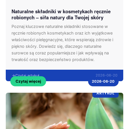
Naturalne składniki w kosmetykach ręcznie
robionych – siła natury dla Twojej skóry
Poznaj kluczowe naturalne składniki stosowane w
ręcznie robionych kosmetykach oraz ich wyjątkowe
właściwości pielęgnacyjne, które wspierają zdrowie i
piękno skóry. Dowiedz się, dlaczego naturalne
surowce są coraz popularniejsze i jak wpływają na
trwałość oraz bezpieczeństwo produktów.
2026-06-20
Czytaj artykuł
Czytaj więcej
2026-06-20
ARTYKUŁ