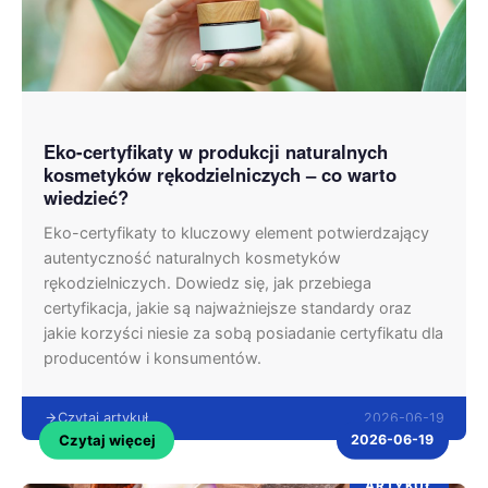
Eko-certyfikaty w produkcji naturalnych
kosmetyków rękodzielniczych – co warto
wiedzieć?
Eko-certyfikaty to kluczowy element potwierdzający
autentyczność naturalnych kosmetyków
rękodzielniczych. Dowiedz się, jak przebiega
certyfikacja, jakie są najważniejsze standardy oraz
jakie korzyści niesie za sobą posiadanie certyfikatu dla
producentów i konsumentów.
2026-06-19
Czytaj artykuł
Czytaj więcej
2026-06-19
ARTYKUŁ