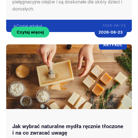
pielęgnacyjne olejów i są doskonałe dla skóry dzieci i
dorosłych.
2026-06-23
Czytaj artykuł
Czytaj więcej
2026-06-23
ARTYKUŁ
Jak wybrać naturalne mydła ręcznie tłoczone
i na co zwracać uwagę