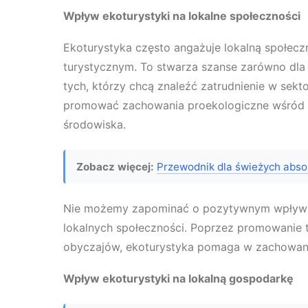
Wpływ ekoturystyki na lokalne społeczności
Ekoturystyka często angażuje lokalną społec
turystycznym. To stwarza szanse zarówno dla 
tych, którzy chcą znaleźć zatrudnienie w sek
promować zachowania proekologiczne wśród m
środowiska.
Zobacz więcej:
Przewodnik dla świeżych abso
Nie możemy zapominać o pozytywnym wpływie
lokalnych społeczności. Poprzez promowanie tr
obyczajów, ekoturystyka pomaga w zachowani
Wpływ ekoturystyki na lokalną gospodarkę