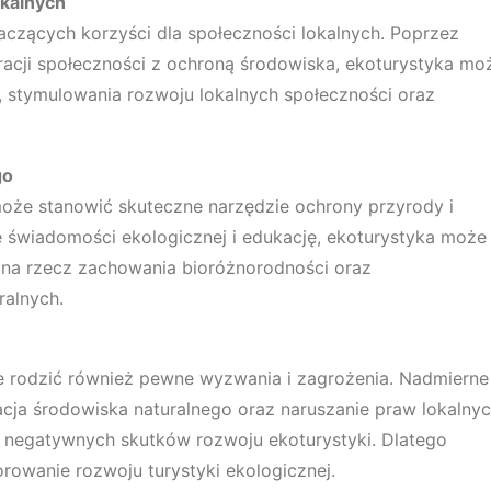
okalnych
czących korzyści dla społeczności lokalnych. Poprzez
cji społeczności z ochroną środowiska, ekoturystyka mo
i, stymulowania rozwoju lokalnych społeczności oraz
go
oże stanowić skuteczne narzędzie ochrony przyrody i
 świadomości ekologicznej i edukację, ekoturystyka może
 na rzecz zachowania bioróżnorodności oraz
alnych.
e rodzić również pewne wyzwania i zagrożenia. Nadmierne
dacja środowiska naturalnego oraz naruszanie praw lokalny
ch negatywnych skutków rozwoju ekoturystyki. Dlatego
orowanie rozwoju turystyki ekologicznej.