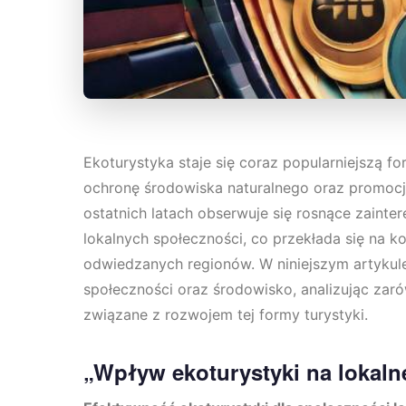
Ekoturystyka staje się coraz popularniejszą f
ochronę środowiska naturalnego oraz promoc
ostatnich latach obserwuje się rosnące zainte
lokalnych społeczności, co przekłada się na k
odwiedzanych regionów. W niniejszym artykule 
społeczności oraz środowisko, analizując zar
związane z rozwojem tej formy turystyki.
„Wpływ ekoturystyki na lokaln