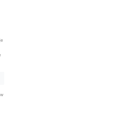
je
e
 w