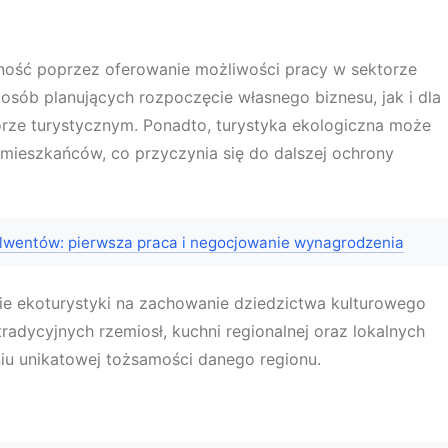
zność poprzez oferowanie możliwości pracy w sektorze
osób planujących rozpoczęcie własnego biznesu, jak i dla
torze turystycznym. Ponadto, turystyka ekologiczna może
ieszkańców, co przyczynia się do dalszej ochrony
lwentów: pierwsza praca i negocjowanie wynagrodzenia
 ekoturystyki na zachowanie dziedzictwa kulturowego
adycyjnych rzemiosł, kuchni regionalnej oraz lokalnych
u unikatowej tożsamości danego regionu.