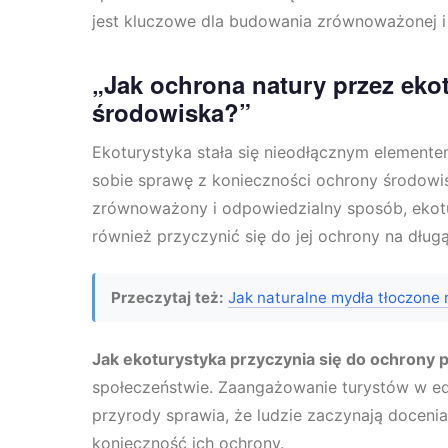
jest kluczowe dla budowania zrównoważonej i 
„Jak ochrona natury przez eko
środowiska?”
Ekoturystyka stała się nieodłącznym elemente
sobie sprawę z konieczności ochrony środowi
zrównoważony i odpowiedzialny sposób, ekotur
również przyczynić się do jej ochrony na dług
Przeczytaj też:
Jak naturalne mydła tłoczone 
Jak ekoturystyka przyczynia się do ochrony 
społeczeństwie. Zaangażowanie turystów w e
przyrody sprawia, że ludzie zaczynają doce
konieczność ich ochrony.