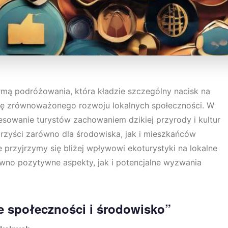
ormą podróżowania, która kładzie szczególny nacisk na
ję zrównoważonego rozwoju lokalnych społeczności. W
resowanie turystów zachowaniem dzikiej przyrody i kultur
orzyści zarówno dla środowiska, jak i mieszkańców
przyjrzymy się bliżej wpływowi ekoturystyki na lokalne
ówno pozytywne aspekty, jak i potencjalne wyzwania
e społeczności i środowisko”