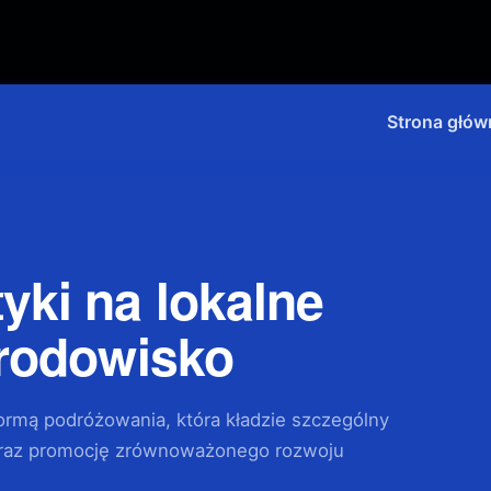
Strona głów
yki na lokalne
środowisko
formą podróżowania, która kładzie szczególny
 oraz promocję zrównoważonego rozwoju