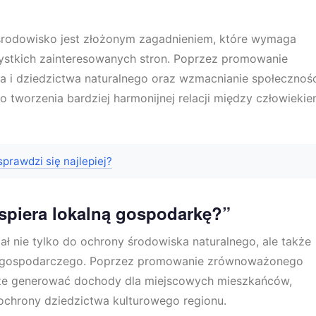
 środowisko jest złożonym zagadnieniem, które wymaga
ystkich zainteresowanych stron. Poprzez promowanie
 i dziedzictwa naturalnego oraz wzmacnianie społecznośc
o tworzenia bardziej harmonijnej relacji między człowieki
sprawdzi się najlepiej?
spiera lokalną gospodarkę?”
ł nie tylko do ochrony środowiska naturalnego, ale także
tu gospodarczego. Poprzez promowanie zrównoważonego
że generować dochody dla miejscowych mieszkańców,
ochrony dziedzictwa kulturowego regionu.