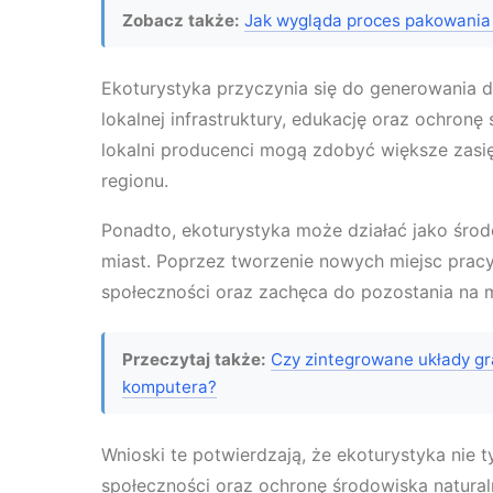
Zobacz także:
Jak wygląda proces pakowania
Ekoturystyka przyczynia się do generowania 
lokalnej infrastruktury, edukację oraz ochronę 
lokalni producenci mogą zdobyć większe zasi
regionu.
Ponadto, ekoturystyka może działać jako środ
miast. Poprzez tworzenie nowych miejsc pracy
społeczności oraz zachęca do pozostania na m
Przeczytaj także:
Czy zintegrowane układy g
komputera?
Wnioski te potwierdzają, że ekoturystyka nie 
społeczności oraz ochronę środowiska natura