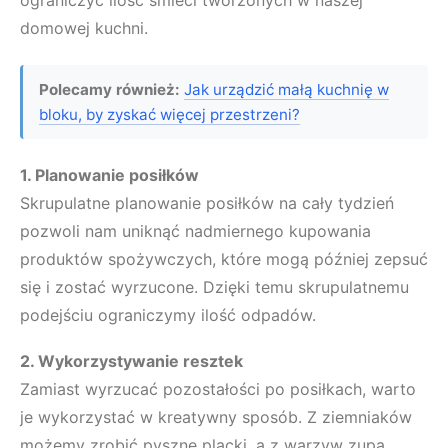
domowej kuchni.
Polecamy również:
Jak urządzić małą kuchnię w
bloku, by zyskać więcej przestrzeni?
1. Planowanie posiłków
Skrupulatne planowanie posiłków na cały tydzień
pozwoli nam uniknąć nadmiernego kupowania
produktów spożywczych, które mogą później zepsuć
się i zostać wyrzucone. Dzięki temu skrupulatnemu
podejściu ograniczymy ilość odpadów.
2. Wykorzystywanie resztek
Zamiast wyrzucać pozostałości po posiłkach, warto
je wykorzystać w kreatywny sposób. Z ziemniaków
możemy zrobić pyszne placki, a z warzyw zupa