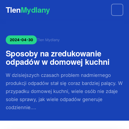
Tlen
Mydlany
2024-04-30
Tlen Mydlany
Sposoby na zredukowanie
odpadów w domowej kuchni
W dzisiejszych czasach problem nadmiernego
produkcji odpadów stał się coraz bardziej palący. W
przypadku domowej kuchni, wiele osób nie zdaje
sobie sprawy, jak wiele odpadów generuje
codziennie....