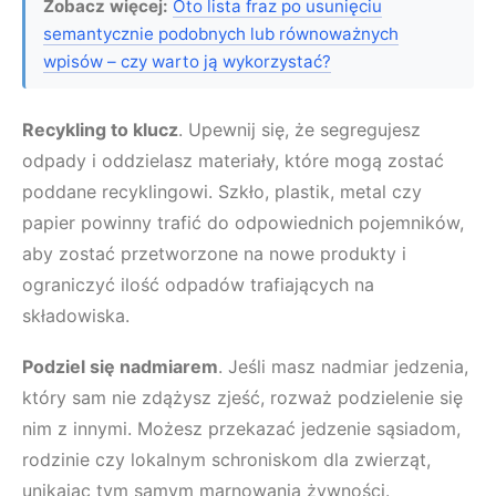
Zobacz więcej:
Oto lista fraz po usunięciu
semantycznie podobnych lub równoważnych
wpisów – czy warto ją wykorzystać?
Recykling to klucz
. Upewnij się, że segregujesz
odpady i oddzielasz materiały, które mogą zostać
poddane recyklingowi. Szkło, plastik, metal czy
papier powinny trafić do odpowiednich pojemników,
aby zostać przetworzone na nowe produkty i
ograniczyć ilość odpadów trafiających na
składowiska.
Podziel się nadmiarem
. Jeśli masz nadmiar jedzenia,
który sam nie zdążysz zjeść, rozważ podzielenie się
nim z innymi. Możesz przekazać jedzenie sąsiadom,
rodzinie czy lokalnym schroniskom dla zwierząt,
unikając tym samym marnowania żywności.