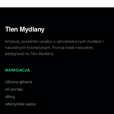
Tlen Mydlany
Artykuły, poradniki i analizy o rękodzielniczych mydłach i
naturalnych kosmetykach. Poznaj świat naturalnej
pielęgnacji na Tlen Mydlany.
NAWIGACJA
Strona główna
O portalu
Blog
Wszystkie wpisy