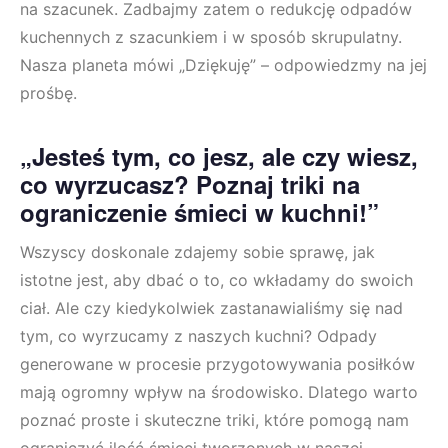
na szacunek. Zadbajmy zatem o redukcję odpadów
kuchennych z szacunkiem i w sposób skrupulatny.
Nasza planeta mówi „Dziękuję” – odpowiedzmy na jej
prośbę.
„Jesteś tym, co jesz, ale czy wiesz,
co wyrzucasz? Poznaj triki na
ograniczenie śmieci w kuchni!”
Wszyscy doskonale zdajemy sobie sprawę, jak
istotne jest, aby dbać o to, co wkładamy do swoich
ciał. Ale czy kiedykolwiek zastanawialiśmy się nad
tym, co wyrzucamy z naszych kuchni? Odpady
generowane w procesie przygotowywania posiłków
mają ogromny wpływ na środowisko. Dlatego warto
poznać proste i skuteczne triki, które pomogą nam
ograniczyć ilość śmieci tworzonych w naszej