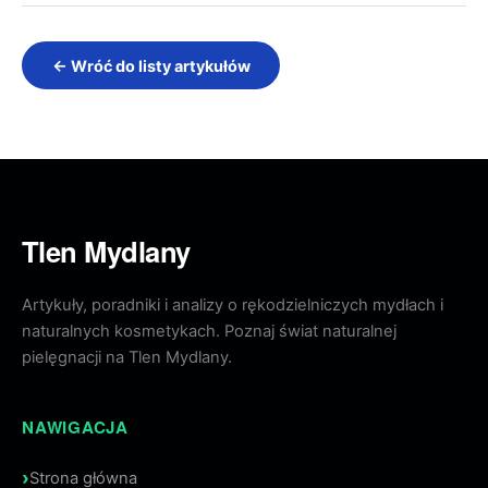
← Wróć do listy artykułów
Tlen Mydlany
Artykuły, poradniki i analizy o rękodzielniczych mydłach i
naturalnych kosmetykach. Poznaj świat naturalnej
pielęgnacji na Tlen Mydlany.
NAWIGACJA
Strona główna