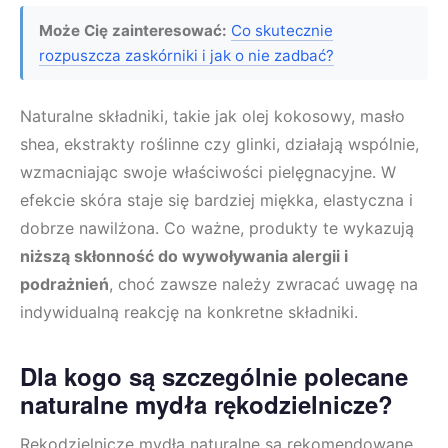
Może Cię zainteresować:
Co skutecznie
rozpuszcza zaskórniki i jak o nie zadbać?
Naturalne składniki, takie jak olej kokosowy, masło
shea, ekstrakty roślinne czy glinki, działają wspólnie,
wzmacniając swoje właściwości pielęgnacyjne. W
efekcie skóra staje się bardziej miękka, elastyczna i
dobrze nawilżona. Co ważne, produkty te wykazują
niższą skłonność do wywoływania alergii i
podrażnień
, choć zawsze należy zwracać uwagę na
indywidualną reakcję na konkretne składniki.
Dla kogo są szczególnie polecane
naturalne mydła rękodzielnicze?
Rękodzielnicze mydła naturalne są rekomendowane