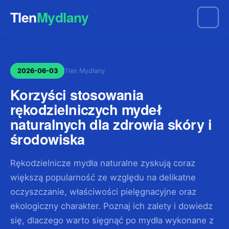
Tlen
Mydlany
2026-06-03
Tlen Mydlany
Korzyści stosowania
rękodzielniczych mydeł
naturalnych dla zdrowia skóry i
środowiska
Rękodzielnicze mydła naturalne zyskują coraz
większą popularność ze względu na delikatne
oczyszczanie, właściwości pielęgnacyjne oraz
ekologiczny charakter. Poznaj ich zalety i dowiedz
się, dlaczego warto sięgnąć po mydła wykonane z