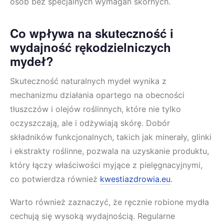
osób bez specjalnych wymagań skórnych.
Co wpływa na skuteczność i
wydajność rękodzielniczych
mydeł?
Skuteczność naturalnych mydeł wynika z
mechanizmu działania opartego na obecności
tłuszczów i olejów roślinnych, które nie tylko
oczyszczają, ale i odżywiają skórę. Dobór
składników funkcjonalnych, takich jak minerały, glinki
i ekstrakty roślinne, pozwala na uzyskanie produktu,
który łączy właściwości myjące z pielęgnacyjnymi,
co potwierdza również
kwestiazdrowia.eu
.
Warto również zaznaczyć, że ręcznie robione mydła
cechują się wysoką wydajnością. Regularne