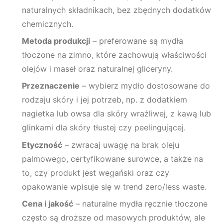
naturalnych składnikach, bez zbędnych dodatków
chemicznych.
Metoda produkcji
– preferowane są mydła
tłoczone na zimno, które zachowują właściwości
olejów i maseł oraz naturalnej gliceryny.
Przeznaczenie
– wybierz mydło dostosowane do
rodzaju skóry i jej potrzeb, np. z dodatkiem
nagietka lub owsa dla skóry wrażliwej, z kawą lub
glinkami dla skóry tłustej czy peelingującej.
Etyczność
– zwracaj uwagę na brak oleju
palmowego, certyfikowane surowce, a także na
to, czy produkt jest wegański oraz czy
opakowanie wpisuje się w trend zero/less waste.
Cena i jakość
– naturalne mydła ręcznie tłoczone
często są droższe od masowych produktów, ale