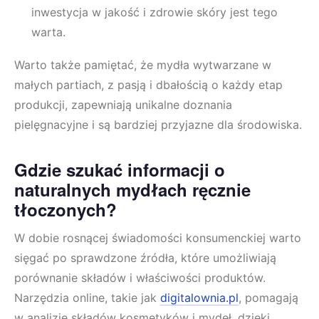
inwestycja w jakość i zdrowie skóry jest tego
warta.
Warto także pamiętać, że mydła wytwarzane w
małych partiach, z pasją i dbałością o każdy etap
produkcji, zapewniają unikalne doznania
pielęgnacyjne i są bardziej przyjazne dla środowiska.
Gdzie szukać informacji o
naturalnych mydłach ręcznie
tłoczonych?
W dobie rosnącej świadomości konsumenckiej warto
sięgać po sprawdzone źródła, które umożliwiają
porównanie składów i właściwości produktów.
Narzędzia online, takie jak
digitalownia.pl
, pomagają
w analizie składów kosmetyków i mydeł, dzięki