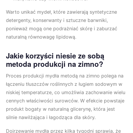
Warto unikać mydeł, które zawierają syntetyczne
detergenty, konserwanty i sztuczne barwniki,
ponieważ mogą one podrażniać skórę i zaburzać
naturalną równowagę lipidową.
Jakie korzyści niesie ze sobą
metoda produkcji na zimno?
Proces produkcji mydła metodą na zimno polega na
łączeniu tłuszczów roślinnych z ługiem sodowym w
niskiej temperaturze, co umożliwia zachowanie wielu
cennych właściwości surowców. W efekcie powstaje
produkt bogaty w naturalną glicerynę, która jest
silnie nawilżająca i łagodząca dla skóry.
Dojrzewanie mydła przez kilka tygodni sprawia, że