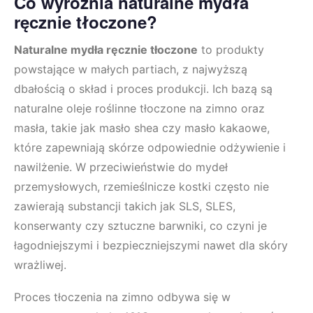
Co wyróżnia naturalne mydła
ręcznie tłoczone?
Naturalne mydła ręcznie tłoczone
to produkty
powstające w małych partiach, z najwyższą
dbałością o skład i proces produkcji. Ich bazą są
naturalne oleje roślinne tłoczone na zimno oraz
masła, takie jak masło shea czy masło kakaowe,
które zapewniają skórze odpowiednie odżywienie i
nawilżenie. W przeciwieństwie do mydeł
przemysłowych, rzemieślnicze kostki często nie
zawierają substancji takich jak SLS, SLES,
konserwanty czy sztuczne barwniki, co czyni je
łagodniejszymi i bezpieczniejszymi nawet dla skóry
wrażliwej.
Proces tłoczenia na zimno odbywa się w