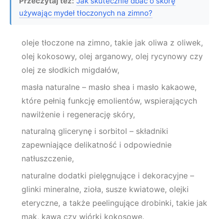
Przeczytaj też:
Jak skutecznie dbać o skórę
używając mydeł tłoczonych na zimno?
oleje tłoczone na zimno, takie jak oliwa z oliwek,
olej kokosowy, olej arganowy, olej rycynowy czy
olej ze słodkich migdałów,
masła naturalne – masło shea i masło kakaowe,
które pełnią funkcję emolientów, wspierających
nawilżenie i regenerację skóry,
naturalną glicerynę i sorbitol – składniki
zapewniające delikatność i odpowiednie
natłuszczenie,
naturalne dodatki pielęgnujące i dekoracyjne –
glinki mineralne, zioła, susze kwiatowe, olejki
eteryczne, a także peelingujące drobinki, takie jak
mak, kawa czy wiórki kokosowe.