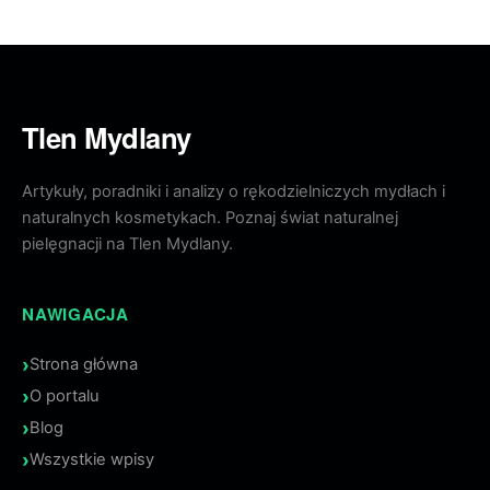
Tlen Mydlany
Artykuły, poradniki i analizy o rękodzielniczych mydłach i
naturalnych kosmetykach. Poznaj świat naturalnej
pielęgnacji na Tlen Mydlany.
NAWIGACJA
Strona główna
O portalu
Blog
Wszystkie wpisy