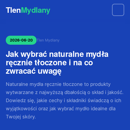
Tlen
Mydlany
2026-06-20
Tlen Mydlany
Jak wybrać naturalne mydła
ręcznie tłoczone i na co
zwracać uwagę
Naturalne mydła ręcznie tłoczone to produkty
wytwarzane z najwyższą dbałością o skład i jakość.
Dowiedz się, jakie cechy i składniki świadczą o ich
wyjątkowości oraz jak wybrać mydło idealne dla
Twojej skóry.