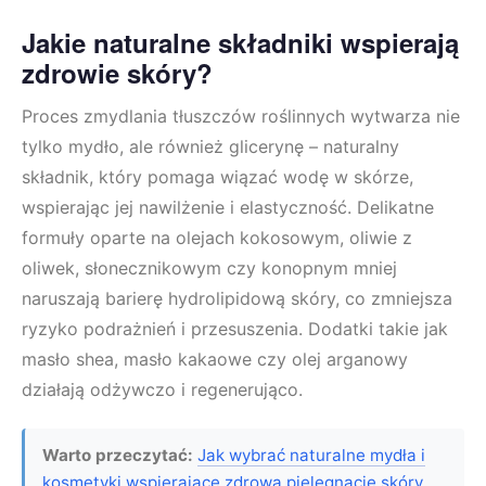
Jakie naturalne składniki wspierają
zdrowie skóry?
Proces zmydlania tłuszczów roślinnych wytwarza nie
tylko mydło, ale również glicerynę – naturalny
składnik, który pomaga wiązać wodę w skórze,
wspierając jej nawilżenie i elastyczność. Delikatne
formuły oparte na olejach kokosowym, oliwie z
oliwek, słonecznikowym czy konopnym mniej
naruszają barierę hydrolipidową skóry, co zmniejsza
ryzyko podrażnień i przesuszenia. Dodatki takie jak
masło shea, masło kakaowe czy olej arganowy
działają odżywczo i regenerująco.
Warto przeczytać:
Jak wybrać naturalne mydła i
kosmetyki wspierające zdrową pielęgnację skóry