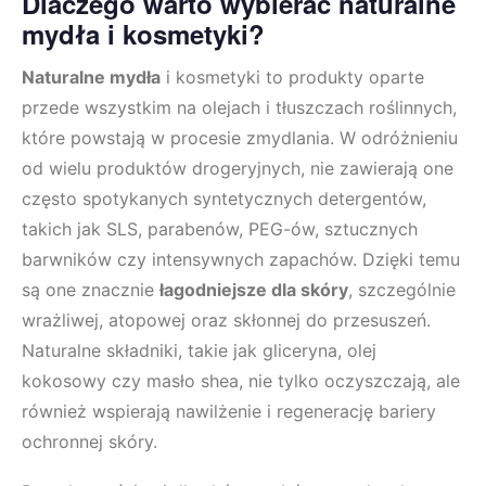
Dlaczego warto wybierać naturalne
mydła i kosmetyki?
Naturalne mydła
i kosmetyki to produkty oparte
przede wszystkim na olejach i tłuszczach roślinnych,
które powstają w procesie zmydlania. W odróżnieniu
od wielu produktów drogeryjnych, nie zawierają one
często spotykanych syntetycznych detergentów,
takich jak SLS, parabenów, PEG-ów, sztucznych
barwników czy intensywnych zapachów. Dzięki temu
są one znacznie
łagodniejsze dla skóry
, szczególnie
wrażliwej, atopowej oraz skłonnej do przesuszeń.
Naturalne składniki, takie jak gliceryna, olej
kokosowy czy masło shea, nie tylko oczyszczają, ale
również wspierają nawilżenie i regenerację bariery
ochronnej skóry.