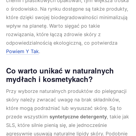
chemii i plastikowych opakowań, tym większa troska
o środowisko. Na rynku dostępne są także produkty,
które dzięki swojej biodegradowalności minimalizują
wpływ na planetę. Warto sięgać po takie
rozwiązania, które łączą zdrowie skóry z
odpowiedzialnością ekologiczną, co potwierdza
Powiem Y Tak
.
Co warto unikać w naturalnych
mydłach i kosmetykach?
Przy wyborze naturalnych produktów do pielęgnacji
skóry należy zwracać uwagę na brak składników,
które mogą podrażniać lub wysuszać skórę. Są to
przede wszystkim
syntetyczne detergenty
, takie jak
SLS, które silnie pienią się, ale jednocześnie
agresywnie usuwają naturalne lipidy skóry. Podobnie