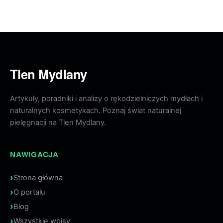
Tlen Mydlany
Artykuły, poradniki i analizy o rękodzielniczych mydłach i
naturalnych kosmetykach. Poznaj świat naturalnej
pielęgnacji na Tlen Mydlany.
NAWIGACJA
Strona główna
O portalu
Blog
Wszystkie wpisy