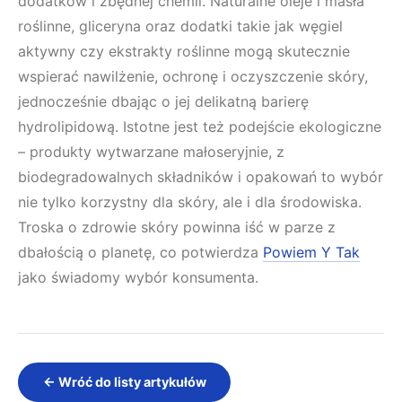
dodatków i zbędnej chemii. Naturalne oleje i masła
roślinne, gliceryna oraz dodatki takie jak węgiel
aktywny czy ekstrakty roślinne mogą skutecznie
wspierać nawilżenie, ochronę i oczyszczenie skóry,
jednocześnie dbając o jej delikatną barierę
hydrolipidową. Istotne jest też podejście ekologiczne
– produkty wytwarzane małoseryjnie, z
biodegradowalnych składników i opakowań to wybór
nie tylko korzystny dla skóry, ale i dla środowiska.
Troska o zdrowie skóry powinna iść w parze z
dbałością o planetę, co potwierdza
Powiem Y Tak
jako świadomy wybór konsumenta.
← Wróć do listy artykułów