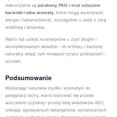
niekorzystne są
parabeny, PEG-i oraz sztuczne
barwniki i silne aromaty
, które mogą wywoływać
alergie i nadwrażliwość, szczególnie u osób z cerą
wrażliwą i atopową.
Warto też unikać kosmetyków o zbyt długim i
skomplikowanym składzie – im krótszy i bardziej
naturalny skład, tym mniejsze ryzyko podrażnień i
uczuleń.
Podsumowanie
Wybierając naturalne mydła i kosmetyki do
pielęgnacji skóry, warto kierować się przede
wszystkim czytelną i prostą listą składników INCI,
unikając agresywnych detergentów, syntetycznych