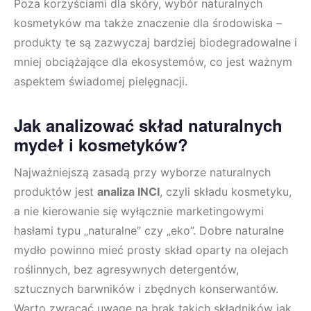
Poza korzyściami dla skóry, wybór naturalnych
kosmetyków ma także znaczenie dla środowiska –
produkty te są zazwyczaj bardziej biodegradowalne i
mniej obciążające dla ekosystemów, co jest ważnym
aspektem świadomej pielęgnacji.
Jak analizować skład naturalnych
mydeł i kosmetyków?
Najważniejszą zasadą przy wyborze naturalnych
produktów jest
analiza INCI
, czyli składu kosmetyku,
a nie kierowanie się wyłącznie marketingowymi
hasłami typu „naturalne” czy „eko”. Dobre naturalne
mydło powinno mieć prosty skład oparty na olejach
roślinnych, bez agresywnych detergentów,
sztucznych barwników i zbędnych konserwantów.
Warto zwracać uwagę na brak takich składników jak