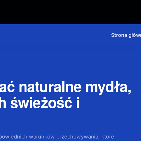
Strona głów
ć naturalne mydła,
h świeżość i
dpowiednich warunków przechowywania, które