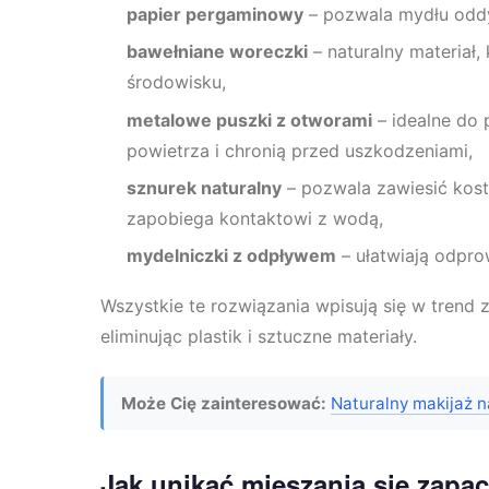
papier pergaminowy
– pozwala mydłu oddy
bawełniane woreczki
– naturalny materiał,
środowisku,
metalowe puszki z otworami
– idealne do 
powietrza i chronią przed uszkodzeniami,
sznurek naturalny
– pozwala zawiesić kost
zapobiega kontaktowi z wodą,
mydelniczki z odpływem
– ułatwiają odpro
Wszystkie te rozwiązania wpisują się w trend 
eliminując plastik i sztuczne materiały.
Może Cię zainteresować:
Naturalny makijaż n
Jak unikać mieszania się zap