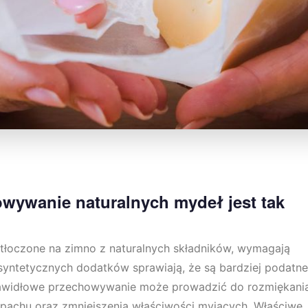
wywanie naturalnych mydeł jest tak
e tłoczone na zimno z naturalnych składników, wymagają
ak syntetycznych dodatków sprawiają, że są bardziej podatne
rawidłowe przechowywanie może prowadzić do rozmiękani
zapachu oraz zmniejszenia właściwości myjących. Właściwe