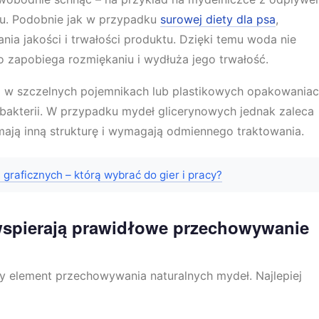
ału. Podobnie jak w przypadku
surowej diety dla psa
,
ia jakości i trwałości produktu. Dzięki temu woda nie
o zapobiega rozmiękaniu i wydłuża jego trwałość.
w szczelnych pojemnikach lub plastikowych opakowaniac
 bakterii. W przypadku mydeł glicerynowych jednak zaleca
ają inną strukturę i wymagają odmiennego traktowania.
graficznych – którą wybrać do gier i pracy?
 wspierają prawidłowe przechowywanie
y element przechowywania naturalnych mydeł. Najlepiej