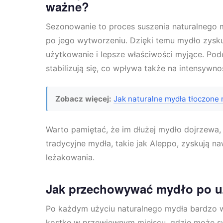
ważne?
Sezonowanie to proces suszenia naturalnego 
po jego wytworzeniu. Dzięki temu mydło zysku
użytkowanie i lepsze właściwości myjące. Pod
stabilizują się, co wpływa także na intensywno
Zobacz więcej:
Jak naturalne mydła tłoczone 
Warto pamiętać, że im dłużej mydło dojrzewa
tradycyjne mydła, takie jak Aleppo, zyskują 
leżakowania.
Jak przechowywać mydło po uż
Po każdym użyciu naturalnego mydła bardzo wa
kostkę w przewiewnym miejscu, gdzie może s