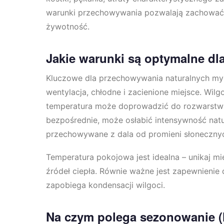
warunki przechowywania pozwalają zachować ś
żywotność.
Jakie warunki są optymalne dl
Kluczowe dla przechowywania naturalnych myd
wentylacja, chłodne i zacienione miejsce. Wi
temperatura może doprowadzić do rozwarstwien
bezpośrednie, może osłabić intensywność nat
przechowywane z dala od promieni słoneczny
Temperatura pokojowa jest idealna – unikaj mi
źródeł ciepła. Równie ważne jest zapewnienie 
zapobiega kondensacji wilgoci.
Na czym polega sezonowanie (l