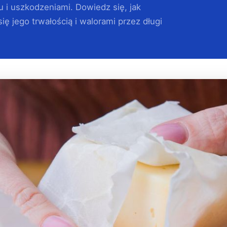
u i uszkodzeniami. Dowiedz się, jak
ę jego trwałością i walorami przez długi