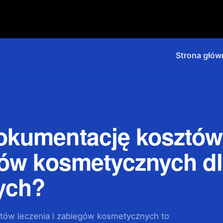
Strona głów
okumentację kosztów
egów kosmetycznych d
ych?
tów leczenia i zabiegów kosmetycznych to