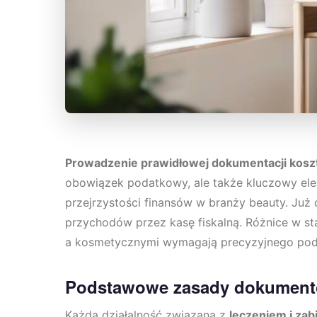
Prowadzenie prawidłowej dokumentacji kosz
obowiązek podatkowy, ale także kluczowy ele
przejrzystości finansów w branży beauty. Już 
przychodów przez kasę fiskalną. Różnice w s
a kosmetycznymi wymagają precyzyjnego podej
Podstawowe zasady dokument
Każda działalność związana z
leczeniem i za