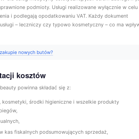
prawnione podmioty. Usługi realizowane wyłącznie w celu
ienia i podlegają opodatkowaniu VAT. Każdy dokument
usługi – leczniczy czy typowo kosmetyczny – co ma wpły
y zakupie nowych butów?
acji kosztów
beauty powinna składać się z:
, kosmetyki, środki higieniczne i wszelkie produkty
biegów,
ualnych,
 kas fiskalnych podsumowujących sprzedaż,