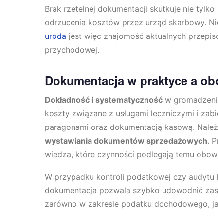
Brak rzetelnej dokumentacji skutkuje nie tylk
odrzucenia kosztów przez urząd skarbowy. 
uroda
jest więc znajomość aktualnych przepis
przychodowej.
Dokumentacja w praktyce a ob
Dokładność i systematyczność
w gromadzeniu
koszty związane z usługami leczniczymi i za
paragonami oraz dokumentacją kasową. Należ
wystawiania dokumentów sprzedażowych
. 
wiedza, które czynności podlegają temu obowią
W przypadku kontroli podatkowej czy audytu
dokumentacja pozwala szybko udowodnić zasa
zarówno w zakresie podatku dochodowego, jak