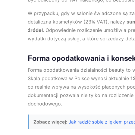
W przypadku, gdy w salonie świadczone są zar
detaliczna kosmetyków (23% VAT), należy
sum
źródeł
. Odpowiednie rozliczenie umożliwia pr
wydatki dotyczą usług, a które sprzedaży detal
Forma opodatkowania i konsek
Forma opodatkowania działalności beauty to
Skala podatkowa w Polsce wynosi aktualnie
1
co realnie wpływa na wysokość płaconych po
dokumentacji pozwala nie tylko na rozliczenie
dochodowego.
Zobacz więcej:
Jak radzić sobie z lękiem prz