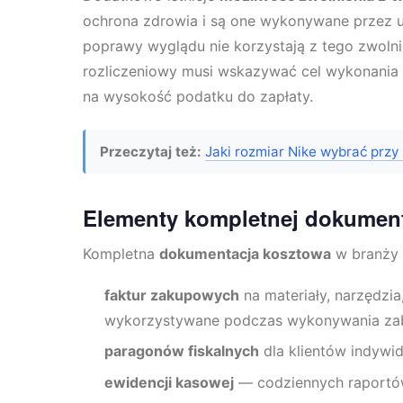
ochrona zdrowia i są one wykonywane przez u
poprawy wyglądu nie korzystają z tego zwoln
rozliczeniowy musi wskazywać cel wykonania 
na wysokość podatku do zapłaty.
Przeczytaj też:
Jaki rozmiar Nike wybrać prz
Elementy kompletnej dokument
Kompletna
dokumentacja kosztowa
w branży 
faktur zakupowych
na materiały, narzędzia
wykorzystywane podczas wykonywania za
paragonów fiskalnych
dla klientów indywid
ewidencji kasowej
— codziennych raportów