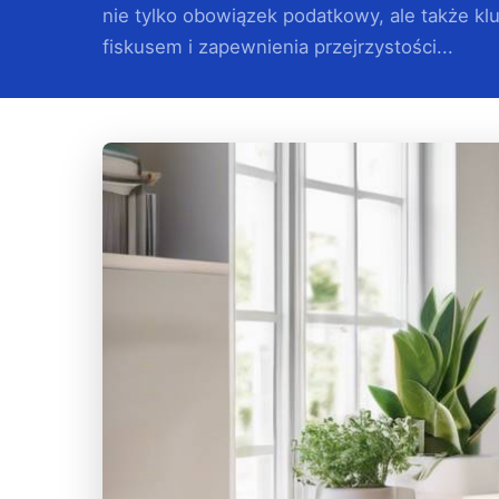
nie tylko obowiązek podatkowy, ale także k
fiskusem i zapewnienia przejrzystości...