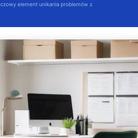
luczowy element unikania problemów z