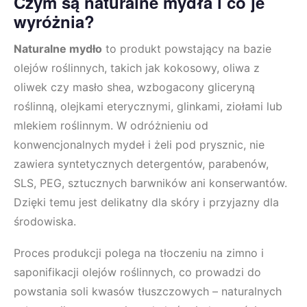
Czym są naturalne mydła i co je
wyróżnia?
Naturalne mydło
to produkt powstający na bazie
olejów roślinnych, takich jak kokosowy, oliwa z
oliwek czy masło shea, wzbogacony gliceryną
roślinną, olejkami eterycznymi, glinkami, ziołami lub
mlekiem roślinnym. W odróżnieniu od
konwencjonalnych mydeł i żeli pod prysznic, nie
zawiera syntetycznych detergentów, parabenów,
SLS, PEG, sztucznych barwników ani konserwantów.
Dzięki temu jest delikatny dla skóry i przyjazny dla
środowiska.
Proces produkcji polega na tłoczeniu na zimno i
saponifikacji olejów roślinnych, co prowadzi do
powstania soli kwasów tłuszczowych – naturalnych