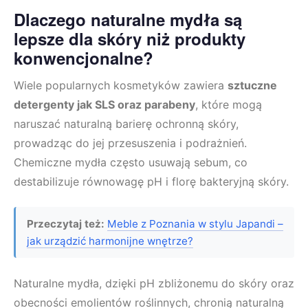
Dlaczego naturalne mydła są
lepsze dla skóry niż produkty
konwencjonalne?
Wiele popularnych kosmetyków zawiera
sztuczne
detergenty jak SLS oraz parabeny
, które mogą
naruszać naturalną barierę ochronną skóry,
prowadząc do jej przesuszenia i podrażnień.
Chemiczne mydła często usuwają sebum, co
destabilizuje równowagę pH i florę bakteryjną skóry.
Przeczytaj też:
Meble z Poznania w stylu Japandi –
jak urządzić harmonijne wnętrze?
Naturalne mydła, dzięki pH zbliżonemu do skóry oraz
obecności emolientów roślinnych, chronią naturalną