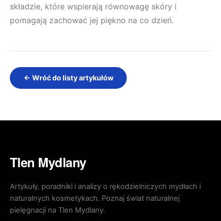
składzie, które wspierają równowagę skóry i
pomagają zachować jej piękno na co dzień.
← Wróć do listy artykułów
Tlen Mydlany
Artykuły, poradniki i analizy o rękodzielniczych mydłach i
naturalnych kosmetykach. Poznaj świat naturalnej
pielęgnacji na Tlen Mydlany.