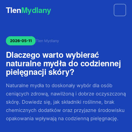
Tlen
Mydlany
2026-05-11
Tlen Mydlany
Dlaczego warto wybierać
naturalne mydła do codziennej
pielęgnacji skóry?
Naturalne mydła to doskonały wybór dla osób
ceniących zdrową, nawilżoną i dobrze oczyszczoną
skórę. Dowiedz się, jak składniki roślinne, brak
chemicznych dodatków oraz przyjazne środowisku
opakowania wpływają na codzienną pielęgnację.