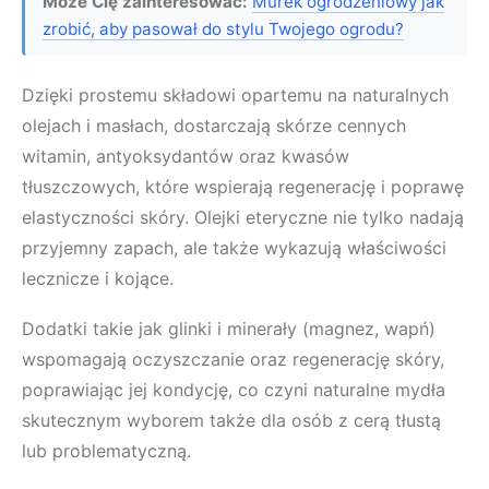
Może Cię zainteresować:
Murek ogrodzeniowy jak
zrobić, aby pasował do stylu Twojego ogrodu?
Dzięki prostemu składowi opartemu na naturalnych
olejach i masłach, dostarczają skórze cennych
witamin, antyoksydantów oraz kwasów
tłuszczowych, które wspierają regenerację i poprawę
elastyczności skóry. Olejki eteryczne nie tylko nadają
przyjemny zapach, ale także wykazują właściwości
lecznicze i kojące.
Dodatki takie jak glinki i minerały (magnez, wapń)
wspomagają oczyszczanie oraz regenerację skóry,
poprawiając jej kondycję, co czyni naturalne mydła
skutecznym wyborem także dla osób z cerą tłustą
lub problematyczną.