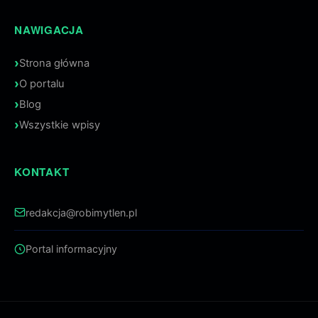
NAWIGACJA
Strona główna
O portalu
Blog
Wszystkie wpisy
KONTAKT
redakcja@robimytlen.pl
Portal informacyjny